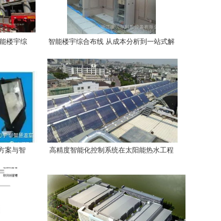
智能楼宇综
智能楼宇综合布线 从成本分析到一站式解
变革
决方案
方案与智
高精度智能化控制系统在太阳能热水工程
践
中的实际运用