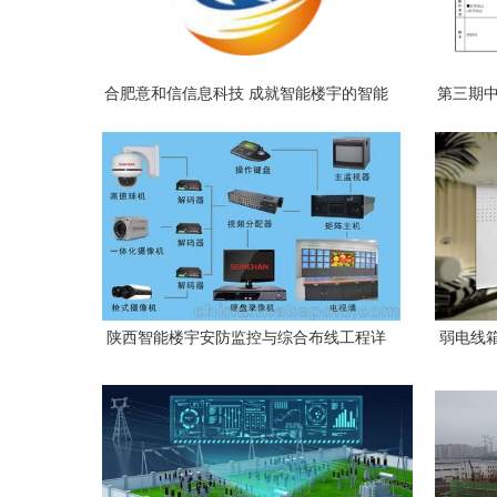
合肥意和信信息科技 成就智能楼宇的智能
第三期中
血脉，专业综合布线服务
陕西智能楼宇安防监控与综合布线工程详
弱电线
解