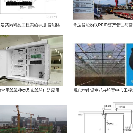
建某局精品工程实施手册 智能楼
常达智能物联RFID资产管理与
宇综合布线工程核心要点
合布线推动建筑施工行业
箱常用线缆种类及布线的广泛应用
现代智能温室花卉培育中心工程
能楼宇综合布线对接实