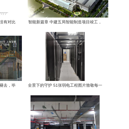
 没有对比
智能新篇章 中建五局智能制造项目竣工，
成功承接智能楼宇综合布线工程
环褪去，毕
全景下的守护 51张弱电工程图片致敬每一
位辛勤的安防人