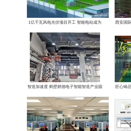
1亿千瓦风电光伏项目开工 智能电站成为
西安国际
碳中和生力军，助力智能楼宇新基建
智造加速度 鹤壁耕德电子智能智造产业园
匠心铸品
刷新项目建设新纪录
机环氧