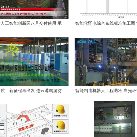
人工智能创新园八月交付使用 承
智能化弱电综合布线标准施工图
接智能楼宇综合布线工程
就没有伤害
质，新征程再出发 连云港鹰游纺
智能制造机器人工程遇冷 当光
地坪工程圆满竣工与智能楼宇布线
业生何去何从？
业务启航