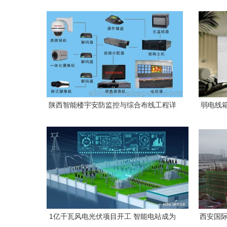
血脉，专业综合布线服务
陕西智能楼宇安防监控与综合布线工程详
弱电线
解
1亿千瓦风电光伏项目开工 智能电站成为
西安国际