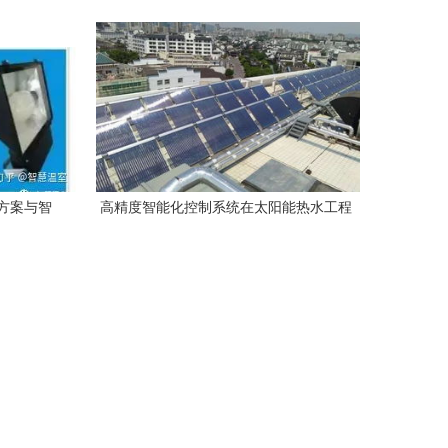
变革
决方案
方案与智
高精度智能化控制系统在太阳能热水工程
践
中的实际运用