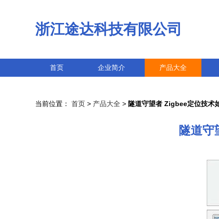
浙江途达科技有限公司
首页
企业简介
产品大全
当前位置：
首页
>
产品大全
>
隧道守望者 Zigbee定位技
隧道守