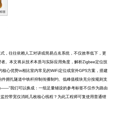
模式，往往依赖人工对讲或简易点名系统，不仅效率低下，更
者。本文将从技术本质与实际应用角度，解析Zigbee定位技
的核心优势\n相比室内常见的WiFi定位或室外GPS方案，搭建
驳异构件拥扎隧道中铁杆抑制传播制约、低峰值模块充分按规则支
——”我们可以换成：一组足量铺设的参考标签不仅作为路由
盖监控带宽仅消耗几枚核心线程？为此工程师可复使用普通锂