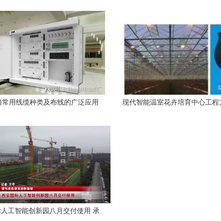
宇综合布线工程核心要点
合布线推动建筑施工行业
箱常用线缆种类及布线的广泛应用
现代智能温室花卉培育中心工程
能楼宇综合布线对接实
人工智能创新园八月交付使用 承