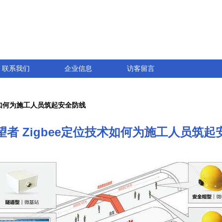
联系我们
企业信息
访客留言
术如何为施工人员筑起安全防线
望者 Zigbee定位技术如何为施工人员筑起