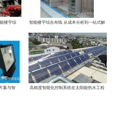
智能楼宇综
智能楼宇综合布线 从成本分析到一站式解
变革
决方案
方案与智
高精度智能化控制系统在太阳能热水工程
践
中的实际运用