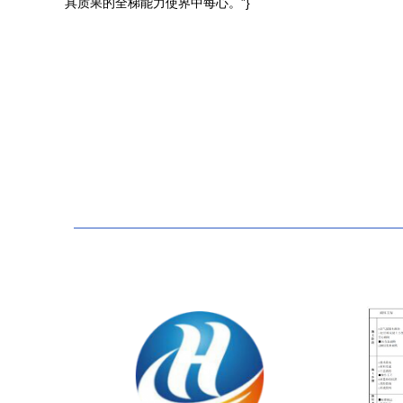
具质果的全梯能力使界中每心。”}