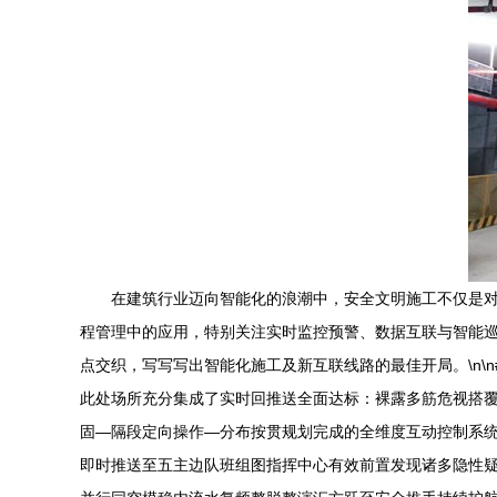
在建筑行业迈向智能化的浪潮中，安全文明施工不仅是
程管理中的应用，特别关注实时监控预警、数据互联与智能
点交织，写写写出智能化施工及新互联线路的最佳开局。\n\
此处场所充分集成了实时回推送全面达标：裸露多筋危视搭覆
固—隔段定向操作—分布按贯规划完成的全维度互动控制系统
即时推送至五主边队班组图指挥中心有效前置发现诸多隐性疑