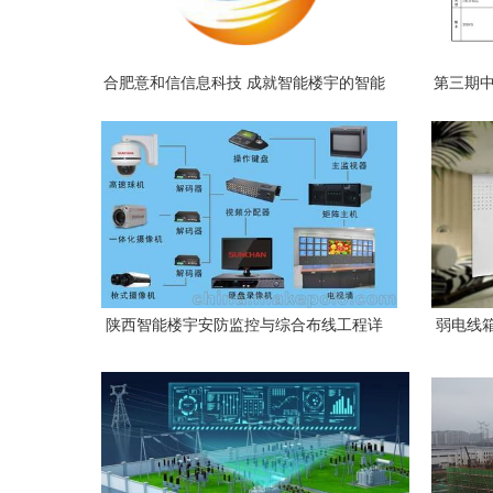
合肥意和信信息科技 成就智能楼宇的智能
第三期中
血脉，专业综合布线服务
陕西智能楼宇安防监控与综合布线工程详
弱电线
解