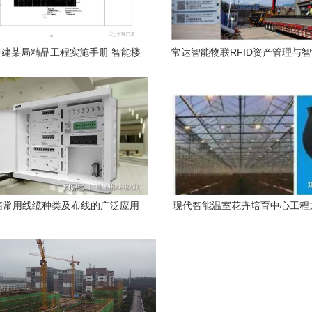
建某局精品工程实施手册 智能楼
常达智能物联RFID资产管理与
宇综合布线工程核心要点
合布线推动建筑施工行业
箱常用线缆种类及布线的广泛应用
现代智能温室花卉培育中心工程
能楼宇综合布线对接实